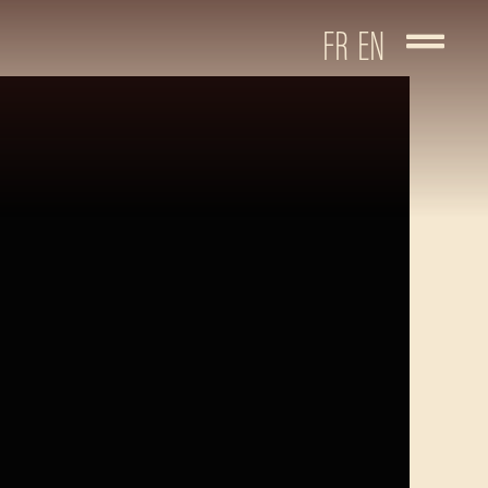
FR
EN