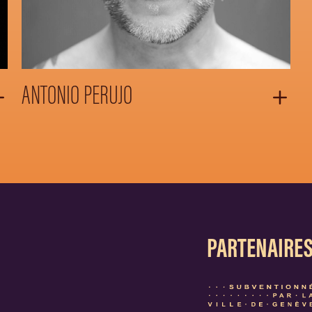
ANTONIO PERUJO
PARTENAIRE