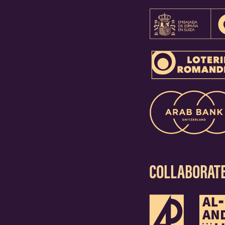
COLLABORAT