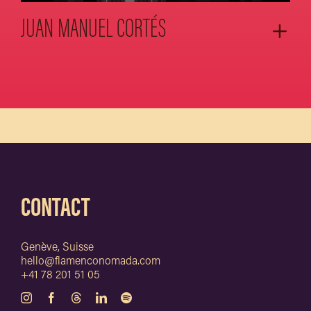
JUAN MANUEL CORTÉS
CONTACT
Genève, Suisse
hello@flamenconomada.com
+41 78 201 51 05