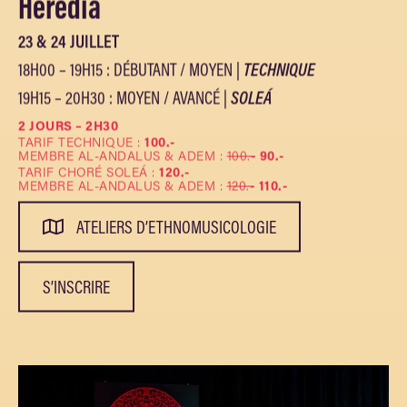
Heredia
23 & 24 JUILLET
18H00 – 19H15 : DÉBUTANT / MOYEN |
TECHNIQUE
19H15 – 20H30 : MOYEN / AVANCÉ |
SOLEÁ
2 JOURS – 2H30
TARIF TECHNIQUE :
100.-
MEMBRE AL-ANDALUS & ADEM :
100.-
90.-
TARIF CHORÉ SOLEÁ :
120.-
MEMBRE AL-ANDALUS & ADEM :
120.-
110.-
ATELIERS D’ETHNOMUSICOLOGIE
S’INSCRIRE