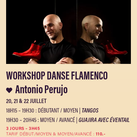
WORKSHOP DANSE FLAMENCO
Antonio Perujo
20, 21 & 22 JUILLET
18H15 – 19H30 : DÉBUTANT / MOYEN |
TANGOS
19H30 – 20H45 : MOYEN / AVANCÉ |
GUAJIRA AVEC ÉVENTAIL
3 JOURS – 3H45
TARIF DÉBUT/MOYEN & MOYEN/AVANCÉ :
110.-