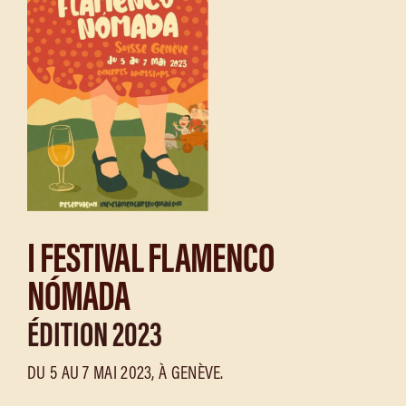
I FESTIVAL FLAMENCO
NÓMADA
ÉDITION 2023
DU 5 AU 7 MAI 2023, À GENÈVE.