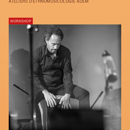
ATELIERS D'ETHNOMUSICOLOGIE ADEM
WORKSHOP