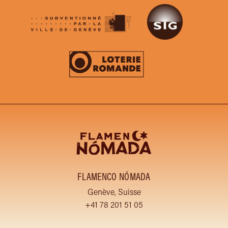
FLAMENCO NÓMADA
Genève, Suisse
+41 78 201 51 05