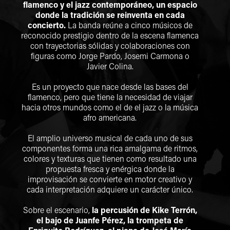
flamenco y el jazz contemporáneo, un espacio
donde la tradición se reinventa en cada
concierto.
La banda reúne a cinco músicos de
reconocido prestigio dentro de la escena flamenca
con trayectorias sólidas y colaboraciones con
figuras como Jorge Pardo, Josemi Carmona o
Javier Colina.
Es un proyecto que nace desde las bases del
flamenco, pero que tiene la necesidad de viajar
hacia otros mundos como el de el jazz o la música
afro americana.
El amplio universo musical de cada uno de sus
componentes forma una rica amalgama de ritmos,
colores y texturas que tienen como resultado una
propuesta fresca y enérgica donde la
improvisación se convierte en motor creativo y
cada interpretación adquiere un carácter único.
Sobre el escenario,
la percusión de Kike Terrón,
el bajo de Juanfe Pérez, la trompeta de