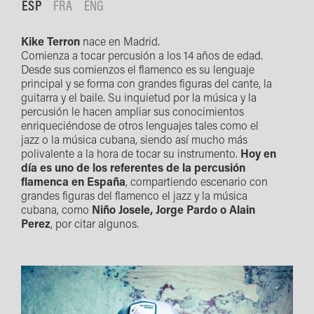
ESP
FRA
ENG
Kike Terron
nace en Madrid.
Comienza a tocar percusión a los 14 años de edad.
Desde sus comienzos el flamenco es su lenguaje
principal y se forma con grandes figuras del cante, la
guitarra y el baile. Su inquietud por la música y la
percusión le hacen ampliar sus conocimientos
enriqueciéndose de otros lenguajes tales como el
jazz o la música cubana, siendo así mucho más
polivalente a la hora de tocar su instrumento.
Hoy en
día es uno de los referentes de la percusión
flamenca en España
, compartiendo escenario con
grandes figuras del flamenco el jazz y la música
cubana, como
Niño Josele, Jorge Pardo o Alain
Perez
, por citar algunos.