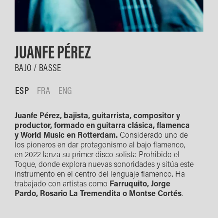
JUANFE PÉREZ
BAJO / BASSE
ESP
FRA
ENG
Juanfe Pérez, bajista, guitarrista, compositor y
productor, formado en guitarra clásica, flamenca
y World Music en Rotterdam.
Considerado uno de
los pioneros en dar protagonismo al bajo flamenco,
en 2022 lanza su primer disco solista Prohibido el
Toque, donde explora nuevas sonoridades y sitúa este
instrumento en el centro del lenguaje flamenco. Ha
trabajado con artistas como
Farruquito, Jorge
Pardo, Rosario La Tremendita o Montse Cortés
.