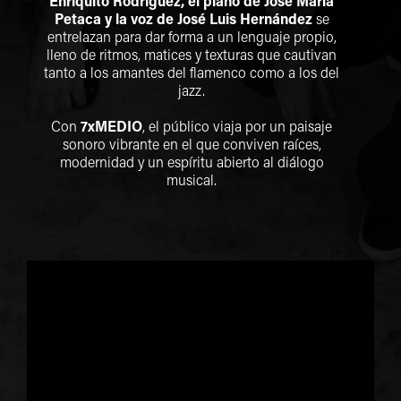
Enriquito Rodríguez, el piano de José María
Petaca y la voz de José Luis Hernández
se
entrelazan para dar forma a un lenguaje propio,
lleno de ritmos, matices y texturas que cautivan
tanto a los amantes del flamenco como a los del
jazz.
Con
7xMEDIO
, el público viaja por un paisaje
sonoro vibrante en el que conviven raíces,
modernidad y un espíritu abierto al diálogo
musical.